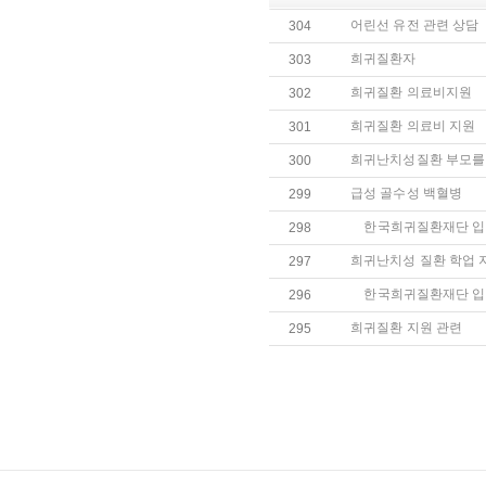
어린선 유전 관련 상담
304
희귀질환자
303
희귀질환 의료비지원
302
희귀질환 의료비 지원
301
희귀난치성질환 부모를 
300
급성 골수성 백혈병
299
한국희귀질환재단 
298
희귀난치성 질환 학업 
297
한국희귀질환재단 
296
희귀질환 지원 관련
295