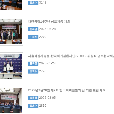
3148
재단창립14주년 심포지움 개최
2025-06-28
2279
서울적십자병원-한국희귀질환재단-이북5도위원회 업무협약체
2025-05-24
2776
2025년2월28일 제7회 한국희귀질환의 날 기념 포럼 개최
2025-03-05
2816