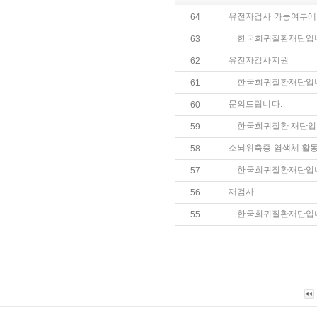
유전자검사 가능여부에
64
한국희귀질환재단입
63
유전자검사지원
62
한국희귀질환재단입
61
문의드립니다.
60
한국희귀질환 재단입
59
소뇌위축증 염색체 활
58
한국희귀질환재단입
57
재검사
56
한국희귀질환재단입
55